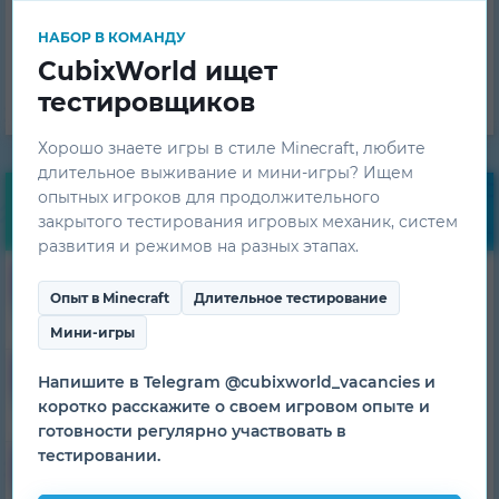
Получай ежедневные
бонусы!
НАБОР В КОМАНДУ
CubixWorld ищет
ПОЛУЧИТЬ
тестировщиков
Хорошо знаете игры в стиле Minecraft, любите
длительное выживание и мини-игры? Ищем
опытных игроков для продолжительного
Мониторинг
закрытого тестирования игровых механик, систем
развития и режимов на разных этапах.
70
1.7.10
HiTech
Опыт в Minecraft
Длительное тестирование
1 сервер
из 500
Мини-игры
32
1.7.10
SkyTech
Напишите в Telegram @cubixworld_vacancies и
1 сервер
коротко расскажите о своем игровом опыте и
из 300
готовности регулярно участвовать в
тестировании.
81
1.7.10
TechnoMagic
1 сервер