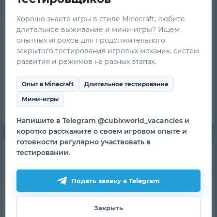
1) Pipsy
Хорошо знаете игры в стиле Minecraft, любите
2) X -3023.3;Z - 2224,58; -2944.4, -2287.57 y1-200
длительное выживание и мини-игры? Ищем
3)25
опытных игроков для продолжительного
4) Pyps_horses
закрытого тестирования игровых механик, систем
5) нету
развития и режимов на разных этапах.
6) удалить приваты pipsy1, pipsy2 подпадающие
в область
Опыт в Minecraft
Длительное тестирование
Мини-игры
1
Напишите в Telegram @cubixworld_vacancies и
коротко расскажите о своем игровом опыте и
готовности регулярно участвовать в
AykaSova
тестировании.
29 мар. 2026 г., 17:00
Подать заявку в Telegram
1) AykaSova
2) 1520.0; 303.0 — 1391.0; 416.0
Закрыть
3) 58