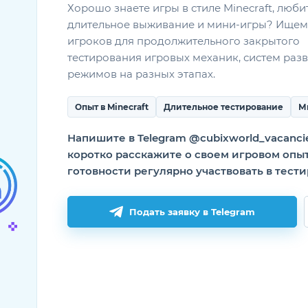
Хорошо знаете игры в стиле Minecraft, люби
длительное выживание и мини-игры? Ищем
игроков для продолжительного закрытого
тестирования игровых механик, систем разв
режимов на разных этапах.
Опыт в Minecraft
Длительное тестирование
М
Напишите в Telegram @cubixworld_vacanci
коротко расскажите о своем игровом опы
готовности регулярно участвовать в тест
Подать заявку в Telegram