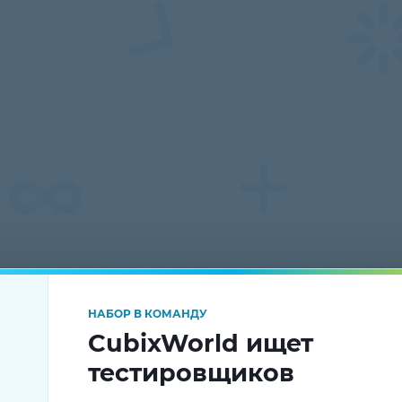
НАБОР В КОМАНДУ
CubixWorld ищет
тестировщиков