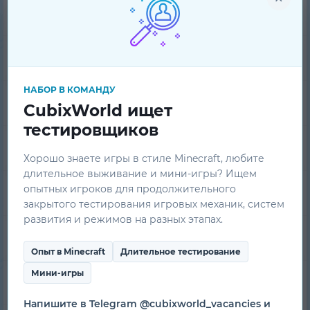
Моды
Скины
НАБОР В КОМАНДУ
Плащи
CubixWorld ищет
тестировщиков
Рейтинг игроков
Хорошо знаете игры в стиле Minecraft, любите
длительное выживание и мини-игры? Ищем
опытных игроков для продолжительного
Банлист
закрытого тестирования игровых механик, систем
развития и режимов на разных этапах.
Вопрос-Ответ
Опыт в Minecraft
Длительное тестирование
Мини-игры
Техническая поддержка
Напишите в Telegram @cubixworld_vacancies и