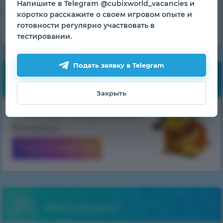
Напишите в Telegram @cubixworld_vacancies и
коротко расскажите о своем игровом опыте и
готовности регулярно участвовать в
Команда проекта
тестировании.
Подать заявку в Telegram
Бесплатные бонусы
Закрыть
Получай ежедневные
бонусы!
ПОЛУЧИТЬ
Мониторинг