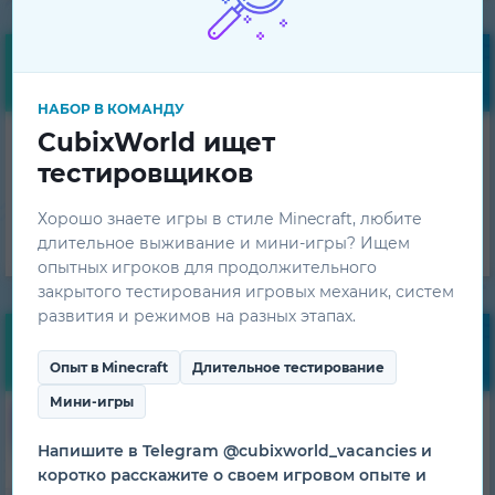
Бесплатные бонусы
НАБОР В КОМАНДУ
CubixWorld ищет
Получай ежедневные
тестировщиков
бонусы!
ПОЛУЧИТЬ
Хорошо знаете игры в стиле Minecraft, любите
длительное выживание и мини-игры? Ищем
опытных игроков для продолжительного
закрытого тестирования игровых механик, систем
развития и режимов на разных этапах.
Мониторинг
Опыт в Minecraft
Длительное тестирование
Мини-игры
64
1.7.10
HiTech
1 сервер
Напишите в Telegram @cubixworld_vacancies и
из 500
коротко расскажите о своем игровом опыте и