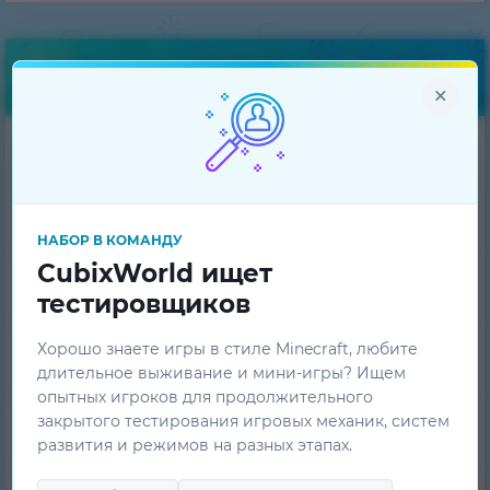
Навигация
×
Скачать лаунчер
Моды
НАБОР В КОМАНДУ
CubixWorld ищет
Скины
тестировщиков
Хорошо знаете игры в стиле Minecraft, любите
Плащи
длительное выживание и мини-игры? Ищем
опытных игроков для продолжительного
закрытого тестирования игровых механик, систем
Рейтинг игроков
развития и режимов на разных этапах.