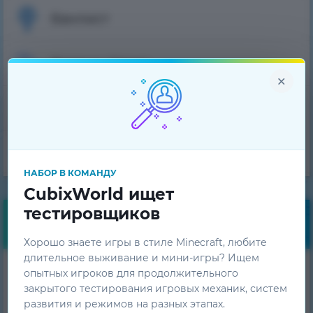
Банлист
Вопрос-Ответ
×
Техническая поддержка
Команда проекта
НАБОР В КОМАНДУ
CubixWorld ищет
тестировщиков
Бесплатные бонусы
Хорошо знаете игры в стиле Minecraft, любите
длительное выживание и мини-игры? Ищем
Получай ежедневные
опытных игроков для продолжительного
закрытого тестирования игровых механик, систем
бонусы!
развития и режимов на разных этапах.