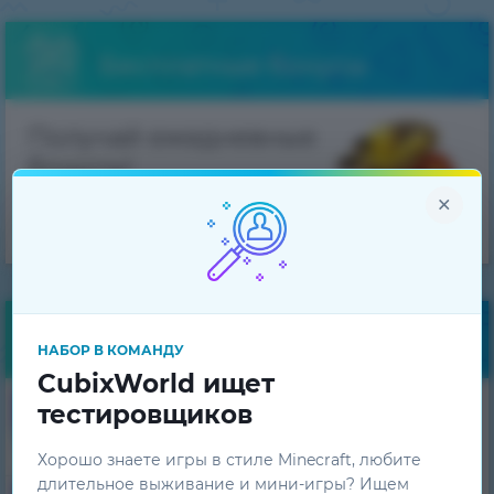
Бесплатные бонусы
Получай ежедневные
бонусы!
×
ПОЛУЧИТЬ
Мониторинг
НАБОР В КОМАНДУ
CubixWorld ищет
48
1.7.10
тестировщиков
HiTech
1 сервер
из 500
Хорошо знаете игры в стиле Minecraft, любите
длительное выживание и мини-игры? Ищем
1.7.10