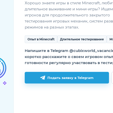
Хорошо знаете игры в стиле Minecraft, люби
длительное выживание и мини-игры? Ищем
игроков для продолжительного закрытого
тестирования игровых механик, систем разв
режимов на разных этапах.
Опыт в Minecraft
Длительное тестирование
М
Напишите в Telegram @cubixworld_vacanci
коротко расскажите о своем игровом опы
готовности регулярно участвовать в тест
Подать заявку в Telegram