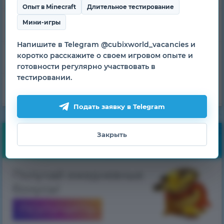
Опыт в Minecraft
Длительное тестирование
Мини-игры
Вопрос-Ответ
Напишите в Telegram @cubixworld_vacancies и
коротко расскажите о своем игровом опыте и
Техническая поддержка
готовности регулярно участвовать в
тестировании.
Команда проекта
Подать заявку в Telegram
Закрыть
Бесплатные бонусы
Получай ежедневные
бонусы!
ПОЛУЧИТЬ