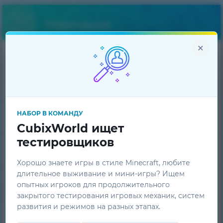
Навигация
×
Скачать лаунчер
Моды
НАБОР В КОМАНДУ
Скины
CubixWorld ищет
тестировщиков
Плащи
Хорошо знаете игры в стиле Minecraft, любите
длительное выживание и мини-игры? Ищем
Рейтинг игроков
опытных игроков для продолжительного
закрытого тестирования игровых механик, систем
развития и режимов на разных этапах.
Банлист