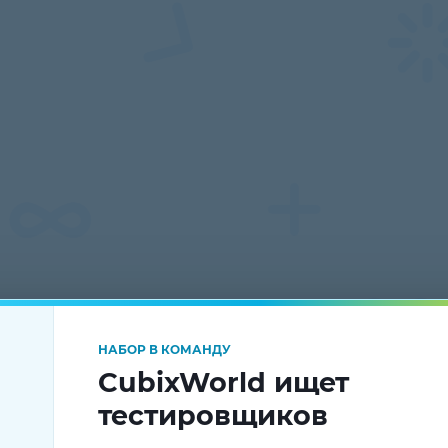
НАБОР В КОМАНДУ
CubixWorld ищет
тестировщиков