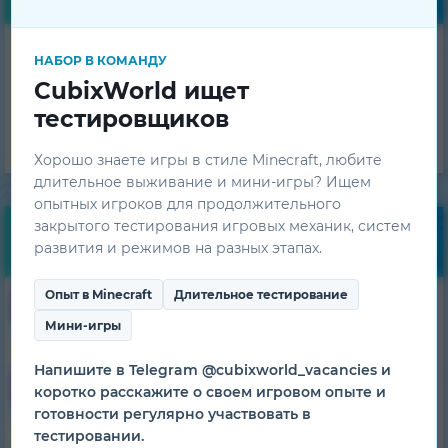
Получай ежедневные
НАБОР В КОМАНДУ
бонусы!
CubixWorld ищет
тестировщиков
ПОЛУЧИТЬ
Хорошо знаете игры в стиле Minecraft, любите
длительное выживание и мини-игры? Ищем
опытных игроков для продолжительного
закрытого тестирования игровых механик, систем
Мониторинг
развития и режимов на разных этапах.
Опыт в Minecraft
Длительное тестирование
76
1.7.10
HiTech
Мини-игры
1 сервер
из 500
Напишите в Telegram @cubixworld_vacancies и
30
1.7.10
SkyTech
коротко расскажите о своем игровом опыте и
1 сервер
готовности регулярно участвовать в
из 300
тестировании.