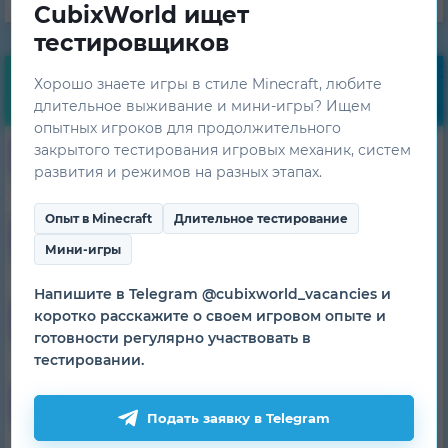
CubixWorld ищет
тестировщиков
Хорошо знаете игры в стиле Minecraft, любите
Мониторинг
длительное выживание и мини-игры? Ищем
опытных игроков для продолжительного
21
1.7.10
закрытого тестирования игровых механик, систем
HiTech
развития и режимов на разных этапах.
1 сервер
из 500
Опыт в Minecraft
Длительное тестирование
9
1.7.10
SkyTech
Мини-игры
1 сервер
из 300
Напишите в Telegram @cubixworld_vacancies и
32
1.7.10
коротко расскажите о своем игровом опыте и
TechnoMagic
готовности регулярно участвовать в
1 сервер
из 750
тестировании.
4
1.7.10
MagicRPG
Подать заявку в Telegram
1 сервер
из 500