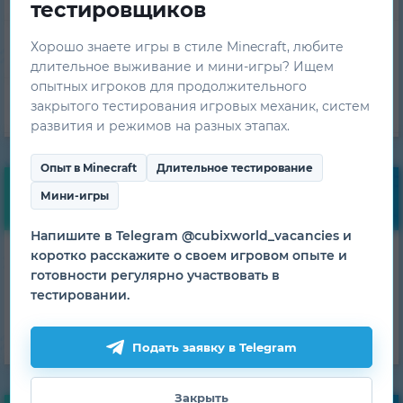
тестировщиков
Хорошо знаете игры в стиле Minecraft, любите
Техническая поддержка
длительное выживание и мини-игры? Ищем
опытных игроков для продолжительного
Команда проекта
закрытого тестирования игровых механик, систем
развития и режимов на разных этапах.
Опыт в Minecraft
Длительное тестирование
Мини-игры
Бесплатные бонусы
Напишите в Telegram @cubixworld_vacancies и
коротко расскажите о своем игровом опыте и
Получай ежедневные
готовности регулярно участвовать в
бонусы!
тестировании.
ПОЛУЧИТЬ
Подать заявку в Telegram
Закрыть