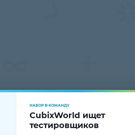
НАБОР В КОМАНДУ
CubixWorld ищет
тестировщиков