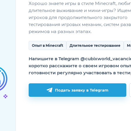
Хорошо знаете игры в стиле Minecraft, люби
длительное выживание и мини-игры? Ищем
игроков для продолжительного закрытого
тестирования игровых механик, систем разв
режимов на разных этапах.
Опыт в Minecraft
Длительное тестирование
М
Напишите в Telegram @cubixworld_vacanci
коротко расскажите о своем игровом опы
готовности регулярно участвовать в тест
Подать заявку в Telegram