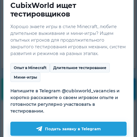
CubixWorld ищет
тестировщиков
Вопрос-Ответ
Хорошо знаете игры в стиле Minecraft, любите
длительное выживание и мини-игры? Ищем
Техническая поддержка
опытных игроков для продолжительного
закрытого тестирования игровых механик, систем
развития и режимов на разных этапах.
Команда проекта
Опыт в Minecraft
Длительное тестирование
Мини-игры
Бесплатные бонусы
Напишите в Telegram @cubixworld_vacancies и
коротко расскажите о своем игровом опыте и
готовности регулярно участвовать в
Получай ежедневные
тестировании.
бонусы!
Подать заявку в Telegram
ПОЛУЧИТЬ