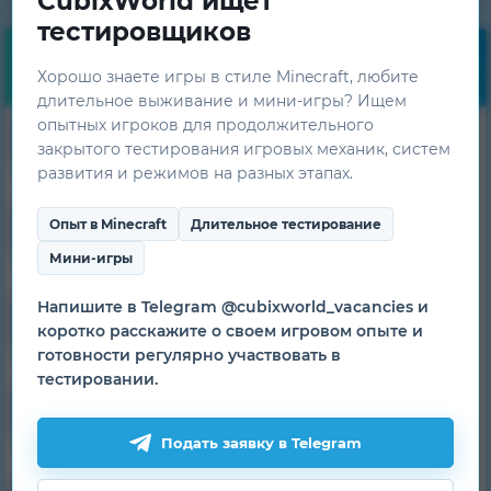
CubixWorld ищет
тестировщиков
Мониторинг
Хорошо знаете игры в стиле Minecraft, любите
длительное выживание и мини-игры? Ищем
опытных игроков для продолжительного
79
1.7.10
HiTech
закрытого тестирования игровых механик, систем
1 сервер
из 500
развития и режимов на разных этапах.
29
1.7.10
Опыт в Minecraft
Длительное тестирование
SkyTech
1 сервер
Мини-игры
из 300
Напишите в Telegram @cubixworld_vacancies и
115
1.7.10
TechnoMagic
коротко расскажите о своем игровом опыте и
1 сервер
из 750
готовности регулярно участвовать в
тестировании.
28
1.7.10
MagicRPG
1 сервер
Подать заявку в Telegram
из 500
1.7.10