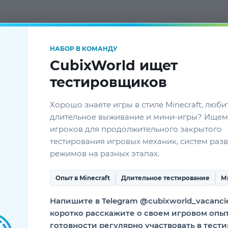
НАБОР В КОМАНДУ
CubixWorld ищет
тестировщиков
Хорошо знаете игры в стиле Minecraft, люби
длительное выживание и мини-игры? Ищем
игроков для продолжительного закрытого
тестирования игровых механик, систем разв
режимов на разных этапах.
Опыт в Minecraft
Длительное тестирование
М
Напишите в Telegram @cubixworld_vacanci
коротко расскажите о своем игровом опы
готовности регулярно участвовать в тест