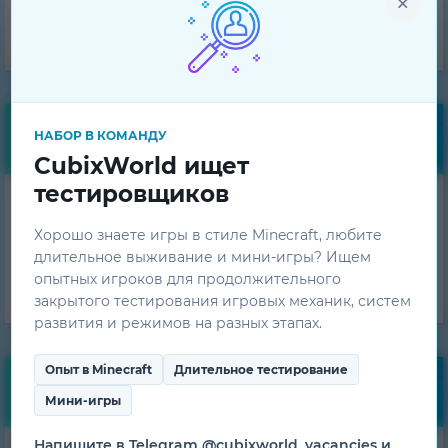
×
Команда проекта
НАБОР В КОМАНДУ
Бесплатные бонусы
CubixWorld ищет
тестировщиков
Получай ежедневные
бонусы!
Хорошо знаете игры в стиле Minecraft, любите
длительное выживание и мини-игры? Ищем
ПОЛУЧИТЬ
опытных игроков для продолжительного
закрытого тестирования игровых механик, систем
развития и режимов на разных этапах.
Опыт в Minecraft
Длительное тестирование
Мониторинг
Мини-игры
Напишите в Telegram @cubixworld_vacancies и
1.7.10