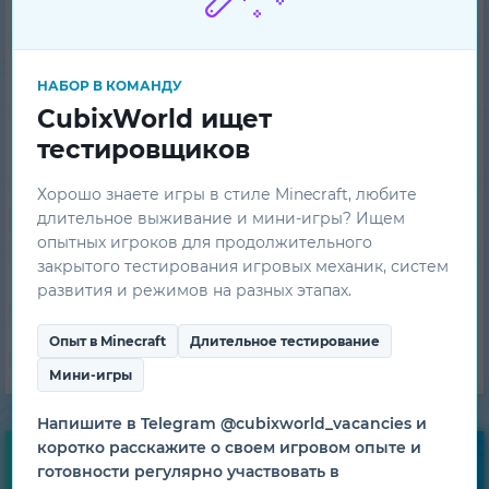
Плащи
Рейтинг игроков
НАБОР В КОМАНДУ
CubixWorld ищет
тестировщиков
Банлист
Хорошо знаете игры в стиле Minecraft, любите
Вопрос-Ответ
длительное выживание и мини-игры? Ищем
опытных игроков для продолжительного
закрытого тестирования игровых механик, систем
Техническая поддержка
развития и режимов на разных этапах.
Опыт в Minecraft
Длительное тестирование
Команда проекта
Мини-игры
Напишите в Telegram @cubixworld_vacancies и
коротко расскажите о своем игровом опыте и
Бесплатные бонусы
готовности регулярно участвовать в