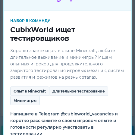
Плащи
НАБОР В КОМАНДУ
Рейтинг игроков
CubixWorld ищет
тестировщиков
Банлист
Хорошо знаете игры в стиле Minecraft, любите
длительное выживание и мини-игры? Ищем
опытных игроков для продолжительного
Вопрос-Ответ
закрытого тестирования игровых механик, систем
развития и режимов на разных этапах.
Техническая поддержка
Опыт в Minecraft
Длительное тестирование
Мини-игры
Команда проекта
Напишите в Telegram @cubixworld_vacancies и
коротко расскажите о своем игровом опыте и
готовности регулярно участвовать в
тестировании.