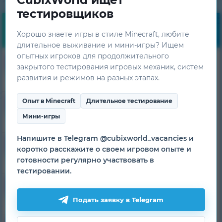
CubixWorld ищет
тестировщиков
Мониторинг
Хорошо знаете игры в стиле Minecraft, любите
длительное выживание и мини-игры? Ищем
опытных игроков для продолжительного
27
1.7.10
HiTech
закрытого тестирования игровых механик, систем
1 сервер
из 500
развития и режимов на разных этапах.
7
1.7.10
Опыт в Minecraft
Длительное тестирование
SkyTech
1 сервер
Мини-игры
из 300
Напишите в Telegram @cubixworld_vacancies и
33
1.7.10
TechnoMagic
коротко расскажите о своем игровом опыте и
1 сервер
из 750
готовности регулярно участвовать в
тестировании.
4
1.7.10
MagicRPG
1 сервер
Подать заявку в Telegram
из 500
1.7.10