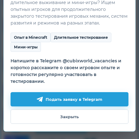
35
длительное выживание и мини-игры? Ищем
1 сервер
из 300
опытных игроков для продолжительного
закрытого тестирования игровых механик, систем
1.7.10
развития и режимов на разных этапах.
TechnoMagic
1 сервер
126
Опыт в Minecraft
Длительное тестирование
Мини-игры
из 750
Напишите в Telegram @cubixworld_vacancies и
30
1.7.10
MagicRPG
коротко расскажите о своем игровом опыте и
1 сервер
из 500
готовности регулярно участвовать в
тестировании.
16
1.7.10
Galaxy
1 сервер
Подать заявку в Telegram
из 100
32
1.7.10
Industrial
Закрыть
1 сервер
из 300
1.7.10