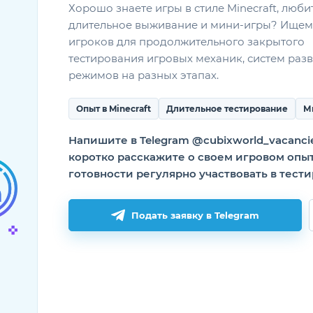
Хорошо знаете игры в стиле Minecraft, люби
длительное выживание и мини-игры? Ищем
игроков для продолжительного закрытого
тестирования игровых механик, систем разв
режимов на разных этапах.
Опыт в Minecraft
Длительное тестирование
М
Напишите в Telegram @cubixworld_vacanci
коротко расскажите о своем игровом опы
готовности регулярно участвовать в тест
Подать заявку в Telegram