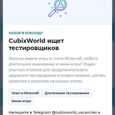
Команда проекта
Бесплатные бонусы
НАБОР В КОМАНДУ
CubixWorld ищет
тестировщиков
Получай ежедневные
бонусы!
Хорошо знаете игры в стиле Minecraft, любите
длительное выживание и мини-игры? Ищем
ПОЛУЧИТЬ
опытных игроков для продолжительного
закрытого тестирования игровых механик, систем
развития и режимов на разных этапах.
Опыт в Minecraft
Длительное тестирование
Мониторинг
Мини-игры
84
1.7.10
Напишите в Telegram @cubixworld_vacancies и
HiTech