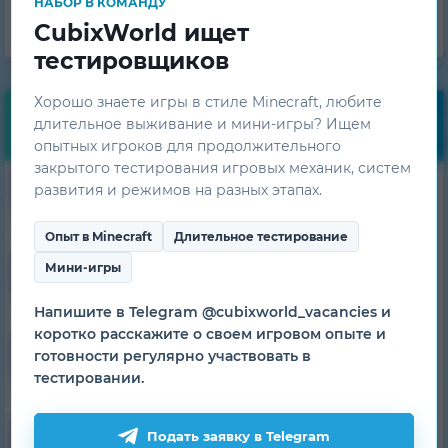
НАБОР В КОМАНДУ
ПОЛУЧИТЬ
CubixWorld ищет
тестировщиков
Хорошо знаете игры в стиле Minecraft, любите
длительное выживание и мини-игры? Ищем
Мониторинг
опытных игроков для продолжительного
закрытого тестирования игровых механик, систем
62
1.7.10
HiTech
развития и режимов на разных этапах.
1 сервер
из 500
Опыт в Minecraft
Длительное тестирование
30
1.7.10
Мини-игры
SkyTech
1 сервер
из 300
Напишите в Telegram @cubixworld_vacancies и
коротко расскажите о своем игровом опыте и
84
1.7.10
TechnoMagic
готовности регулярно участвовать в
тестировании.
1 сервер
из 750
20
1.7.10
Подать заявку в Telegram
MagicRPG