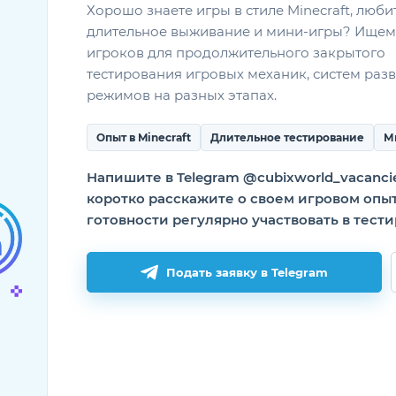
Хорошо знаете игры в стиле Minecraft, люби
длительное выживание и мини-игры? Ищем
дение и повышенную ставку за
игроков для продолжительного закрытого
тестирования игровых механик, систем разв
режимов на разных этапах.
акрыто.
Опыт в Minecraft
Длительное тестирование
М
Напишите в Telegram @cubixworld_vacanci
коротко расскажите о своем игровом опы
готовности регулярно участвовать в тест
той теме, авторизуйтесь,
Подать заявку в Telegram