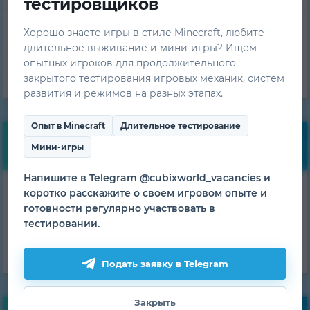
тестировщиков
Техническая поддержка
Хорошо знаете игры в стиле Minecraft, любите
длительное выживание и мини-игры? Ищем
опытных игроков для продолжительного
Команда проекта
закрытого тестирования игровых механик, систем
развития и режимов на разных этапах.
Опыт в Minecraft
Длительное тестирование
Бесплатные бонусы
Мини-игры
Напишите в Telegram @cubixworld_vacancies и
Получай ежедневные
коротко расскажите о своем игровом опыте и
готовности регулярно участвовать в
бонусы!
тестировании.
ПОЛУЧИТЬ
Подать заявку в Telegram
Закрыть