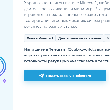
Хорошо знаете игры в стиле Minecraft, люби
длительное выживание и мини-игры? Ищем
игроков для продолжительного закрытого
тестирования игровых механик, систем разв
режимов на разных этапах.
Опыт в Minecraft
Длительное тестирование
М
Напишите в Telegram @cubixworld_vacanci
коротко расскажите о своем игровом опы
готовности регулярно участвовать в тест
Подать заявку в Telegram