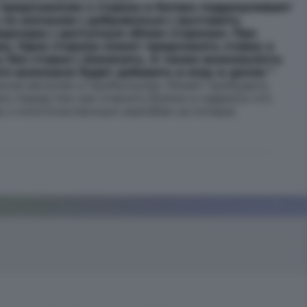
предложение о ставках в битвах подразумевает
 по желанию ( добровольно ) выставить
едолары ) доступную обоим сторонам. При
ку. Одна сторона может предложить ставку а
ь без ставки ) /изменить. А также возможность
то возможно будет добавить в игру в целом "
жение веселее и прибыльнее. Может пробудить
ать перед тем как спамить боями и надеюсь что
ас к многочисленным жалобам за потерю