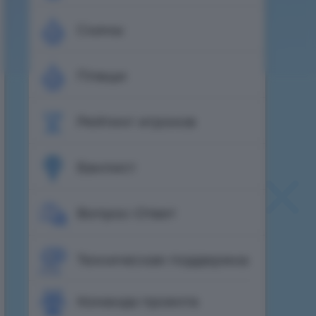
Скины
Плащи
Рейтинг игроков
Банлист
Вопрос-Ответ
Техническая поддержка
Команда проекта