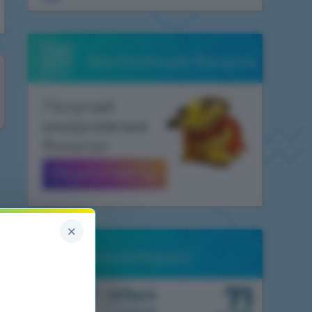
Бесплатные бонусы
Получай
ежедневные
бонусы!
ПОЛУЧИТЬ
×
Мониторинг
71
1.7.10
HiTech
1 сервер