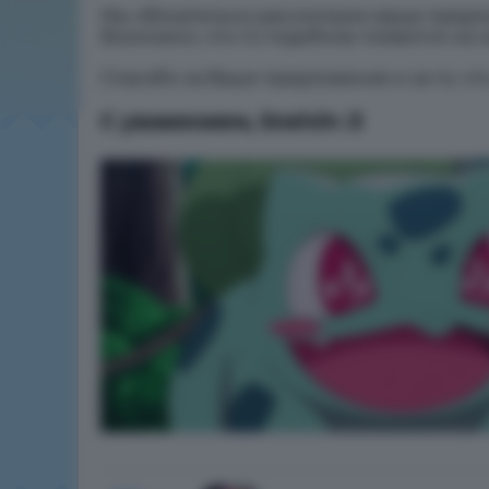
Мы обязательно рассмотрим ваше предл
Возможно, что-то подобное появится на 
Спасибо за Ваше предложение и за то, чт
С уважением, Snelvin :3