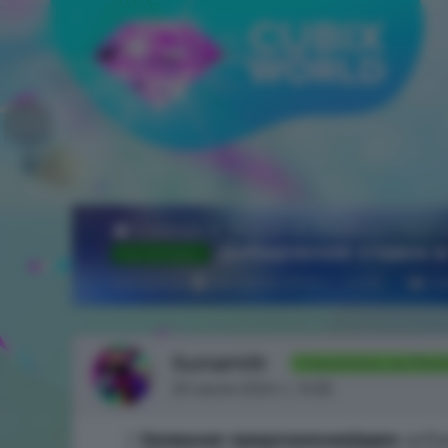
Главная
Форум
Pixelmon 1.16.5
Добавление ставок в
Рассмотрено
Sunam0r
20 июля 2024 г., 14:55
12
Sunam0r
Строитель на Pixel
20 июля 2024 г., 14:55
Название предложения/идеи
: доб