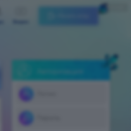
Русский
Начать игру
ды
Видео
Авторизация