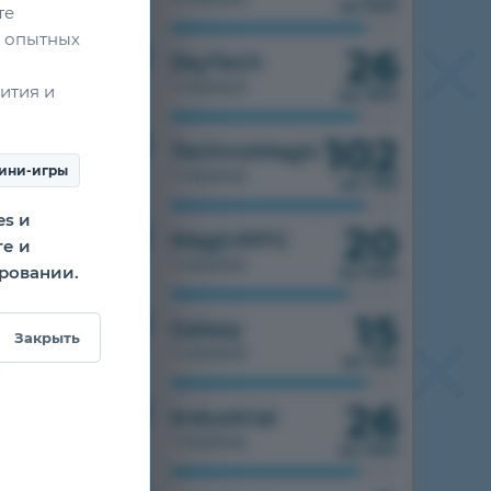
из 500
те
 опытных
26
1.7.10
SkyTech
1 сервер
ития и
из 300
102
1.7.10
TechnoMagic
ини-игры
1 сервер
из 750
es и
20
1.7.10
MagicRPG
те и
1 сервер
ировании.
из 500
15
1.7.10
Galaxy
Закрыть
1 сервер
из 100
26
1.7.10
Industrial
1 сервер
из 300