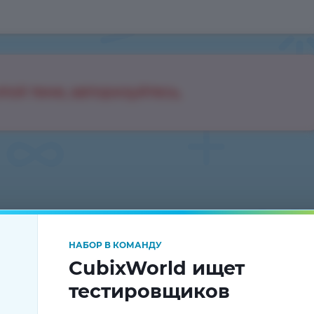
той теме, авторизуйтесь,
НАБОР В КОМАНДУ
CubixWorld ищет
тестировщиков