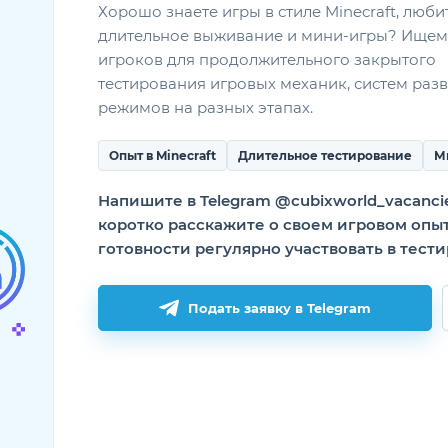
Хорошо знаете игры в стиле Minecraft, люби
длительное выживание и мини-игры? Ищем
игроков для продолжительного закрытого
тестирования игровых механик, систем разв
режимов на разных этапах.
Опыт в Minecraft
Длительное тестирование
М
Напишите в Telegram @cubixworld_vacanci
коротко расскажите о своем игровом опы
готовности регулярно участвовать в тест
Подать заявку в Telegram