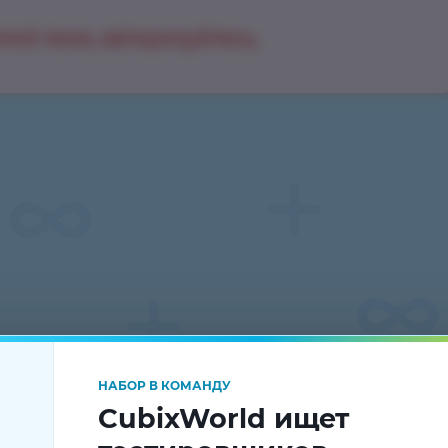
той теме, авторизуйтесь,
НАБОР В КОМАНДУ
CubixWorld ищет