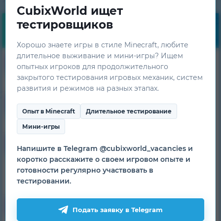
CubixWorld ищет
тестировщиков
Мониторинг
Хорошо знаете игры в стиле Minecraft, любите
длительное выживание и мини-игры? Ищем
90
1.7.10
HiTech
опытных игроков для продолжительного
1 сервер
из 500
закрытого тестирования игровых механик, систем
развития и режимов на разных этапах.
43
1.7.10
SkyTech
Опыт в Minecraft
Длительное тестирование
1 сервер
из 300
Мини-игры
1.7.10
TechnoMagic
Напишите в Telegram @cubixworld_vacancies и
1 сервер
коротко расскажите о своем игровом опыте и
109
готовности регулярно участвовать в
из 750
тестировании.
23
1.7.10
MagicRPG
Подать заявку в Telegram
1 сервер