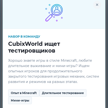
×
Моды
Скины
НАБОР В КОМАНДУ
CubixWorld ищет
Плащи
тестировщиков
Хорошо знаете игры в стиле Minecraft, любите
Рейтинг игроков
длительное выживание и мини-игры? Ищем
опытных игроков для продолжительного
закрытого тестирования игровых механик, систем
Банлист
развития и режимов на разных этапах.
Опыт в Minecraft
Вопрос-Ответ
Длительное тестирование
Мини-игры