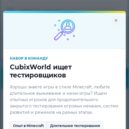
Вопрос-Ответ
×
Техническая поддержка
Команда проекта
НАБОР В КОМАНДУ
CubixWorld ищет
тестировщиков
Бесплатные бонусы
Хорошо знаете игры в стиле Minecraft, любите
длительное выживание и мини-игры? Ищем
Получай ежедневные
опытных игроков для продолжительного
бонусы!
закрытого тестирования игровых механик, систем
развития и режимов на разных этапах.
ПОЛУЧИТЬ
Опыт в Minecraft
Длительное тестирование