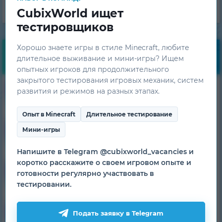
CubixWorld ищет
тестировщиков
Хорошо знаете игры в стиле Minecraft, любите
Мониторинг
длительное выживание и мини-игры? Ищем
опытных игроков для продолжительного
закрытого тестирования игровых механик, систем
49
1.7.10
HiTech
развития и режимов на разных этапах.
1 сервер
из 500
Опыт в Minecraft
Длительное тестирование
36
1.7.10
SkyTech
Мини-игры
1 сервер
из 300
Напишите в Telegram @cubixworld_vacancies и
коротко расскажите о своем игровом опыте и
84
1.7.10
TechnoMagic
готовности регулярно участвовать в
1 сервер
тестировании.
из 750
23
1.7.10
MagicRPG
Подать заявку в Telegram