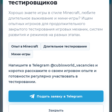
тестировщиков
85
1.7.10
HiTech
Хорошо знаете игры в стиле Minecraft, любите
1 сервер
длительное выживание и мини-игры? Ищем
из 500
опытных игроков для продолжительного
закрытого тестирования игровых механик, систем
44
1.7.10
SkyTech
развития и режимов на разных этапах.
1 сервер
из 300
Опыт в Minecraft
Длительное тестирование
1.7.10
TechnoMagic
Мини-игры
1 сервер
108
Напишите в Telegram @cubixworld_vacancies и
коротко расскажите о своем игровом опыте и
из 750
готовности регулярно участвовать в
тестировании.
27
1.7.10
MagicRPG
1 сервер
из 500
Подать заявку в Telegram
15
1.7.10
Galaxy
Закрыть
1 сервер