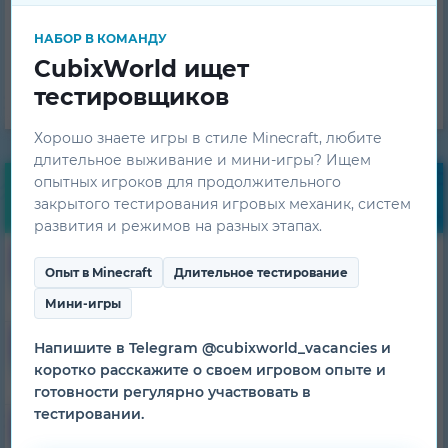
Получай ежедневные
бонусы!
НАБОР В КОМАНДУ
CubixWorld ищет
ПОЛУЧИТЬ
тестировщиков
Хорошо знаете игры в стиле Minecraft, любите
длительное выживание и мини-игры? Ищем
опытных игроков для продолжительного
Мониторинг
закрытого тестирования игровых механик, систем
развития и режимов на разных этапах.
68
1.7.10
HiTech
Опыт в Minecraft
Длительное тестирование
1 сервер
из 500
Мини-игры
40
1.7.10
SkyTech
Напишите в Telegram @cubixworld_vacancies и
1 сервер
коротко расскажите о своем игровом опыте и
из 300
готовности регулярно участвовать в
тестировании.
87
1.7.10
TechnoMagic