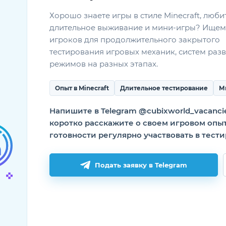
Хорошо знаете игры в стиле Minecraft, люби
длительное выживание и мини-игры? Ищем
игроков для продолжительного закрытого
тестирования игровых механик, систем разв
режимов на разных этапах.
Опыт в Minecraft
Длительное тестирование
М
Напишите в Telegram @cubixworld_vacanci
коротко расскажите о своем игровом опы
готовности регулярно участвовать в тест
Подать заявку в Telegram