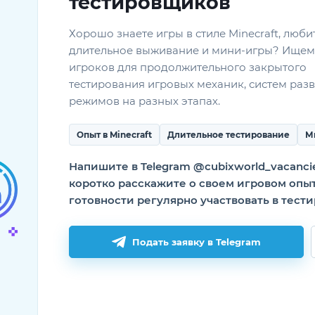
тестировщиков
Хорошо знаете игры в стиле Minecraft, люби
длительное выживание и мини-игры? Ищем
игроков для продолжительного закрытого
тестирования игровых механик, систем разв
режимов на разных этапах.
Опыт в Minecraft
Длительное тестирование
М
Напишите в Telegram @cubixworld_vacanci
коротко расскажите о своем игровом опы
готовности регулярно участвовать в тест
Подать заявку в Telegram