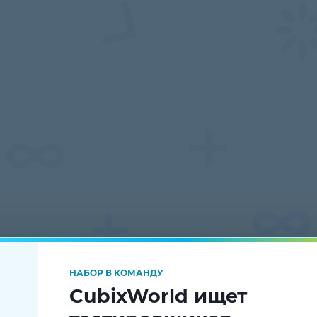
НАБОР В КОМАНДУ
CubixWorld ищет