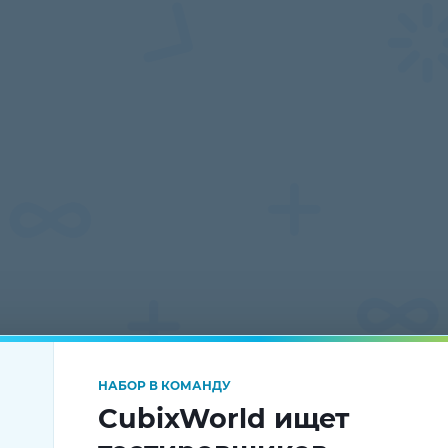
НАБОР В КОМАНДУ
CubixWorld ищет