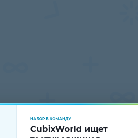
НАБОР В КОМАНДУ
CubixWorld ищет