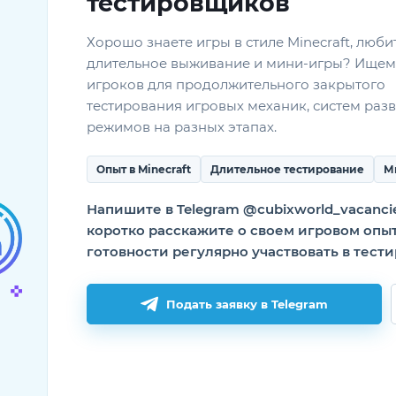
тестировщиков
Хорошо знаете игры в стиле Minecraft, люби
длительное выживание и мини-игры? Ищем
игроков для продолжительного закрытого
тестирования игровых механик, систем разв
режимов на разных этапах.
Опыт в Minecraft
Длительное тестирование
М
Напишите в Telegram @cubixworld_vacanci
коротко расскажите о своем игровом опы
готовности регулярно участвовать в тест
Подать заявку в Telegram