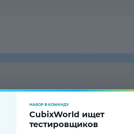
АРОШ
НАБОР В КОМАНДУ
CubixWorld ищет
тестировщиков