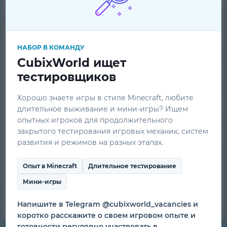
Скины
Плащи
НАБОР В КОМАНДУ
CubixWorld ищет
Рейтинг игроков
тестировщиков
Хорошо знаете игры в стиле Minecraft, любите
Банлист
длительное выживание и мини-игры? Ищем
опытных игроков для продолжительного
закрытого тестирования игровых механик, систем
Вопрос-Ответ
развития и режимов на разных этапах.
Опыт в Minecraft
Длительное тестирование
Техническая поддержка
Мини-игры
Команда проекта
Напишите в Telegram @cubixworld_vacancies и
коротко расскажите о своем игровом опыте и
готовности регулярно участвовать в