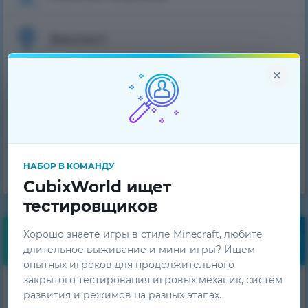
Банлист
×
Вопрос-Ответ
Техническая поддержка
НАБОР В КОМАНДУ
Команда проекта
CubixWorld ищет
тестировщиков
Хорошо знаете игры в стиле Minecraft, любите
Бесплатные бонусы
длительное выживание и мини-игры? Ищем
опытных игроков для продолжительного
закрытого тестирования игровых механик, систем
Получай ежедневные
развития и режимов на разных этапах.
бонусы!