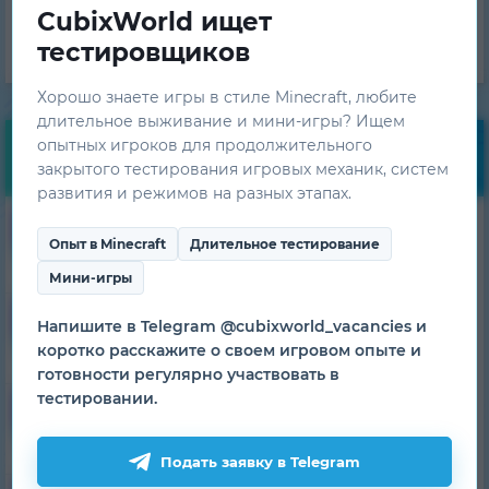
CubixWorld ищет
ПОЛУЧИТЬ
тестировщиков
Хорошо знаете игры в стиле Minecraft, любите
длительное выживание и мини-игры? Ищем
опытных игроков для продолжительного
Мониторинг
закрытого тестирования игровых механик, систем
развития и режимов на разных этапах.
49
1.7.10
HiTech
Опыт в Minecraft
Длительное тестирование
1 сервер
из 500
Мини-игры
23
1.7.10
SkyTech
Напишите в Telegram @cubixworld_vacancies и
1 сервер
коротко расскажите о своем игровом опыте и
из 300
готовности регулярно участвовать в
тестировании.
62
1.7.10
TechnoMagic
1 сервер
из 750
Подать заявку в Telegram
1.7.10