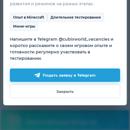
развития и режимов на разных этапах.
Рейтинг игроков
Опыт в Minecraft
Длительное тестирование
Мини-игры
Банлист
Напишите в Telegram @cubixworld_vacancies и
коротко расскажите о своем игровом опыте и
готовности регулярно участвовать в
Вопрос-Ответ
тестировании.
Техническая поддержка
Подать заявку в Telegram
Команда проекта
Закрыть
Бесплатные бонусы